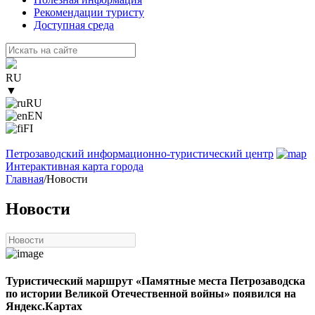
Рекомендации туристу
Доступная среда
RU
▼
RU
EN
FI
Петрозаводский информационно-туристический центр
Интерактивная карта города
Главная
/
Новости
Новости
Туристический маршрут «Памятные места Петрозаводска
по истории Великой Отечественной войны» появился на
Яндекс.Картах