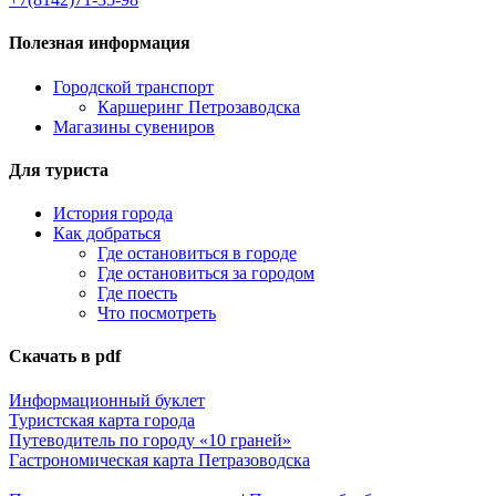
Полезная информация
Городской транспорт
Каршеринг Петрозаводска
Магазины сувениров
Для туриста
История города
Как добраться
Где остановиться в городе
Где остановиться за городом
Где поесть
Что посмотреть
Скачать в pdf
Информационный буклет
Туристская карта города
Путеводитель по городу «10 граней»
Гастрономическая карта Петразоводска