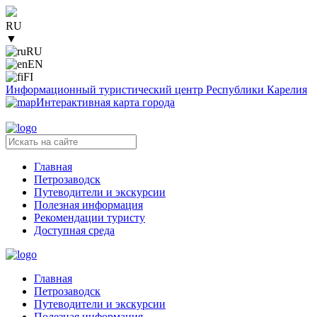
RU
▼
RU
EN
FI
Информационный туристический центр Республики Карелия
Интерактивная карта города
Главная
Петрозаводск
Путеводители и экскурсии
Полезная информация
Рекомендации туристу
Доступная среда
Главная
Петрозаводск
Путеводители и экскурсии
Полезная информация