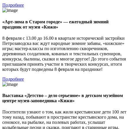
Подробнее
«Арт-зима в Старом городе» — ежегодный зимний
праздник от музея «Кижи»
8 февраля с 13.00 до 16.00 в квартале исторической застройки
Петрозаводска вас ждут народные зимние забавы, «кижские»
игры; мастер-классы по изготовлению скворечников,
деревянных солдатиков, кованых и текстильных сувениров,
конкурсы, былины, сказки и многое другое! До этого события
приглашаем принять участие в творческих конкурсах, итоги
которых будут подведены 8 февраля на празднике!
Подробнее
Выставка «Детство – дело серьезное» в детском музейном
центре музея-заповедника «Кижи»
Посетители узнают о том, как жили крестьянские дети 100 лет
тому назад, побывают в пространстве крестьянского дома, на
сенокосе, на рыбалке, на полевых работах, услышат
колыбельные песни и сказки, поиграют в старинные игры.