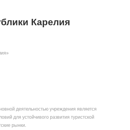
блики Карелия
лия»
сновной деятельностью учреждения является
овий для устойчивого развития туристской
тские рынки.