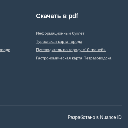
Скачать в pdf
Информационный буклет
Туристская карта города
городе
Путеводитель по городу «10 граней»
Гастрономическая карта Петразоводска
Разработано в Nuance ID