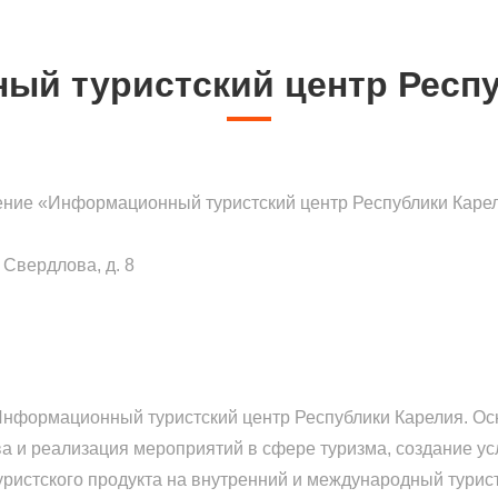
ый туристский центр Респу
ение «Информационный туристский центр Республики Каре
 Свердлова, д. 8
т Информационный туристский центр Республики Карелия. О
и реализация мероприятий в сфере туризма, создание усл
уристского продукта на внутренний и международный турис