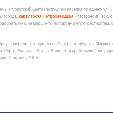
ный туристский центр Республики Карелия по адресу ул. 
ты города,
карту гостя Петрозаводска
и гастрономическую 
одобрать лучшие маршруты по городу и его окрестностям, о
рвую очередь, это туристы из Санкт-Петербурга и Москвы, 
к, Сургут, Вологда, Рязань, Воронеж и др. Большой популя
ндии, Германии, США.