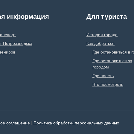
ая информация
Для туриста
ранспорт
История города
г Петрозаводска
Как добраться
вениров
Где остановиться в 
Где остановиться за
городом
Где поесть
Что посмотреть
|
кое соглашение
Политика обработки персональных данных