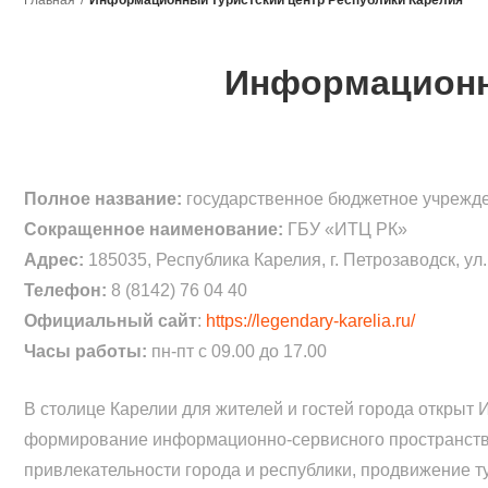
Информационн
Полное название:
государственное бюджетное учрежд
Сокращенное наименование:
ГБУ «ИТЦ РК»
Адрес:
185035, Республика Карелия, г. Петрозаводск, ул.
Телефон:
8 (8142) 76 04 40
Официальный сайт
:
https://legendary-karelia.ru/
Часы работы:
пн-пт с 09.00 до 17.00
В столице Карелии для жителей и гостей города откры
формирование информационно-сервисного пространства 
привлекательности города и республики, продвижение т