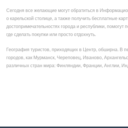
Сегодня все желающие могут обратиться в Информацион
о карельской столице, а также получить бесплатные кар
достопримечательностях города и республики, помогут п
где сделать покупки или просто отдохнуть.
География туристов, приходящих в Центр, обширна. В пе
городов, как Мурманск, Череповец, Иваново, Архангельс
различных стран мира: Финляндии, Франции, Англии, И