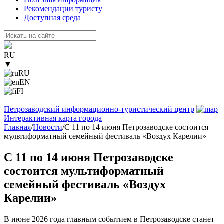
Рекомендации туристу
Доступная среда
RU
▼
RU
EN
FI
Петрозаводский информационно-туристический центр
Интерактивная карта города
Главная
/
Новости
/
С 11 по 14 июня Петрозаводске состоится
мультиформатный семейный фестиваль «Воздух Карелии»
С 11 по 14 июня Петрозаводске
состоится мультиформатный
семейный фестиваль «Воздух
Карелии»
В июне 2026 года главным событием в Петрозаводске станет