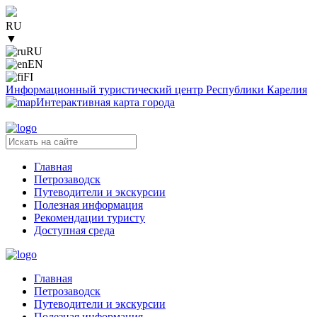
RU
▼
RU
EN
FI
Информационный туристический центр Республики Карелия
Интерактивная карта города
Главная
Петрозаводск
Путеводители и экскурсии
Полезная информация
Рекомендации туристу
Доступная среда
Главная
Петрозаводск
Путеводители и экскурсии
Полезная информация