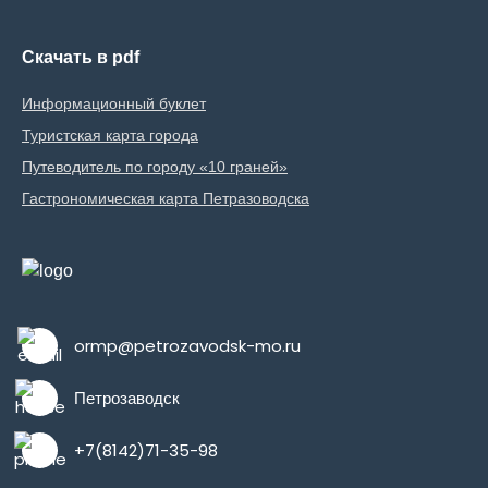
Скачать в pdf
Информационный буклет
Туристская карта города
Путеводитель по городу «10 граней»
Гастрономическая карта Петразоводска
ormp@petrozavodsk-mo.ru
Петрозаводск
+7(8142)71-35-98