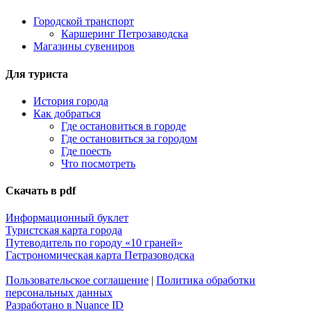
Городской транспорт
Каршеринг Петрозаводска
Магазины сувениров
Для туриста
История города
Как добраться
Где остановиться в городе
Где остановиться за городом
Где поесть
Что посмотреть
Скачать в pdf
Информационный буклет
Туристская карта города
Путеводитель по городу «10 граней»
Гастрономическая карта Петразоводска
Пользовательское соглашение
|
Политика обработки
персональных данных
Разработано в Nuance ID